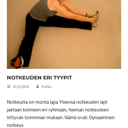
NOTKEUDEN ERI TYYPIT
21.12.2014
Potku
Notkeutta on monta lajia Yleensä notkeuden lajit
jaetaan kolmeen eri ryhmään, hieman notkeuteen
liittyvän toiminnan mukaan. Nämä ovat: Dynaaminen
notkeus