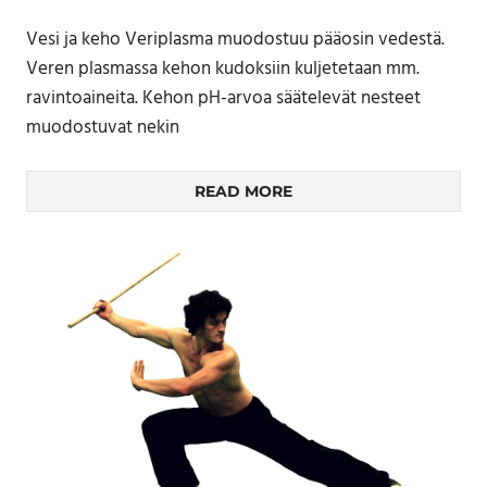
Vesi ja keho Veriplasma muodostuu pääosin vedestä.
Veren plasmassa kehon kudoksiin kuljetetaan mm.
ravintoaineita. Kehon pH-arvoa säätelevät nesteet
muodostuvat nekin
READ MORE