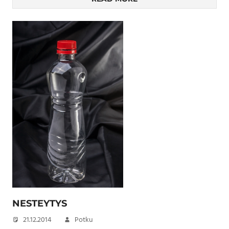
NESTEYTYS
21.12.2014
Potku