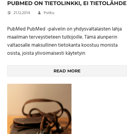
PUBMED ON TIETOLINKKI, EI TIETOLÄHDE
21.12.2014
Potku
PubMed PubMed -palvelin on yhdysvaltalaisten lahja
maailman terveystieteen tutkijoille. Tämä alunperin
valtaosalle maksullinen tietokanta koostuu monista
osista, joista ylivoimaisesti käytetyin
READ MORE