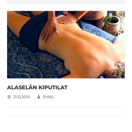
ALASELÄN KIPUTILAT
21.12.2014
Potku