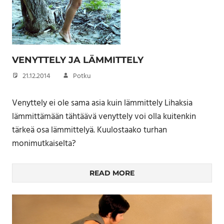
VENYTTELY JA LÄMMITTELY
21.12.2014
Potku
Venyttely ei ole sama asia kuin lämmittely Lihaksia
lämmittämään tähtäävä venyttely voi olla kuitenkin
tärkeä osa lämmittelyä. Kuulostaako turhan
monimutkaiselta?
READ MORE