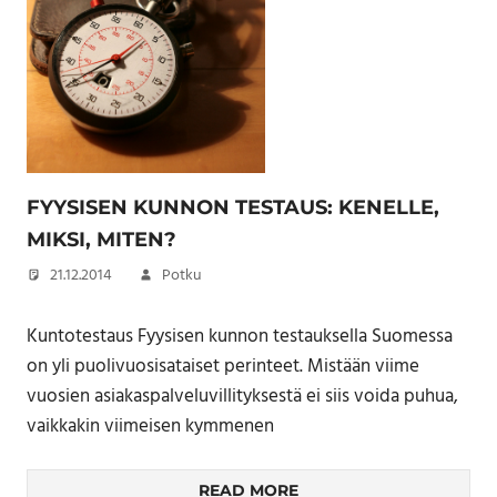
FYYSISEN KUNNON TESTAUS: KENELLE,
MIKSI, MITEN?
21.12.2014
Potku
Kuntotestaus Fyysisen kunnon testauksella Suomessa
on yli puolivuosisataiset perinteet. Mistään viime
vuosien asiakaspalveluvillityksestä ei siis voida puhua,
vaikkakin viimeisen kymmenen
READ MORE