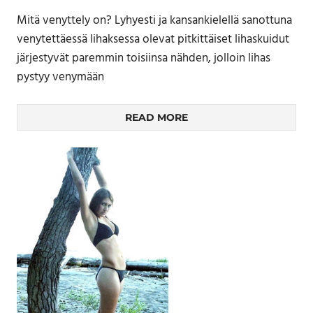
Mitä venyttely on? Lyhyesti ja kansankielellä sanottuna
venytettäessä lihaksessa olevat pitkittäiset lihaskuidut
järjestyvät paremmin toisiinsa nähden, jolloin lihas
pystyy venymään
READ MORE