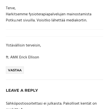
Terve,
Harkitsemme fysioterapiapalvelujen mainostamista
Potku.net sivuilla. Voisitko lähettää mediakortin.
Ystävällisin terveisin,
ft. AMK Erick Ellison
VASTAA
LEAVE A REPLY
Sähköpostiosoitettasi ei julkaista.
Pakolliset kentät on