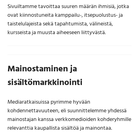
Sivuiltamme tavoittaa suuren määrän ihmisiä, jotka
ovat kiinnostuneita kamppailu-, itsepuolustus- ja
taistelulajeista sekä tapahtumista, välineistä,
kursseista ja muusta aiheeseen liittyvästä.
Mainostaminen ja
sisältömarkkinointi
Mediaratkaisuissa pyrimme hyvään
kohdennettavuuteen, eli suunnittelemme yhdessä
mainostajan kanssa verkkomedioiden kohderyhmille
relevanttia kaupallista sisältöä ja mainontaa.