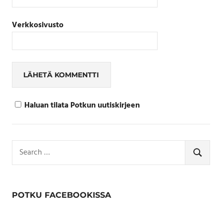
Verkkosivusto
Haluan tilata Potkun uutiskirjeen
Search
for:
SEARCH
POTKU FACEBOOKISSA