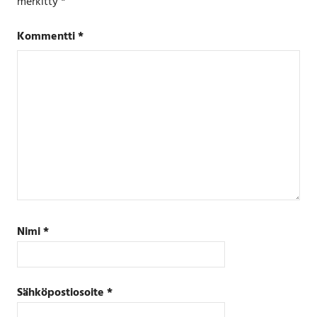
merkitty
*
Kommentti
*
Nimi
*
Sähköpostiosoite
*