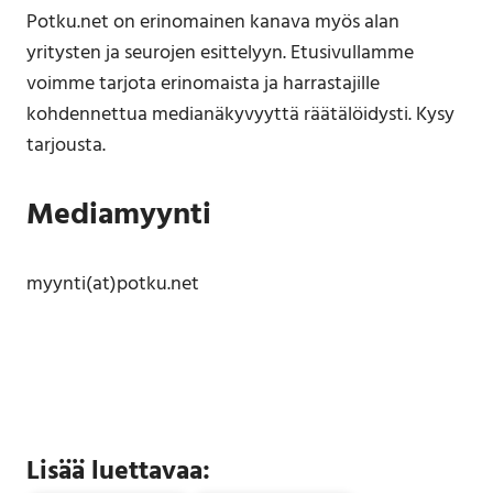
Potku.net on erinomainen kanava myös alan
yritysten ja seurojen esittelyyn. Etusivullamme
voimme tarjota erinomaista ja harrastajille
kohdennettua medianäkyvyyttä räätälöidysti. Kysy
tarjousta.
Mediamyynti
myynti(at)potku.net
Lisää luettavaa: