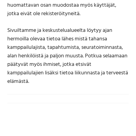
huomattavan osan muodostaa myös käyttäjät,
jotka eivät ole rekisteröityneitä.
Sivuiltamme ja keskustelualueelta löytyy ajan
hermoilla olevaa tietoa lähes mistä tahansa
kamppailulajista, tapahtumista, seuratoiminnasta,
alan henkilöistä ja paljon muusta. Potkua selaamaan
päätyvät myös ihmiset, jotka etsivät
kamppailulajien lisäksi tietoa liikunnasta ja terveestä
elämästä.