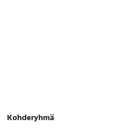
Kohderyhmä