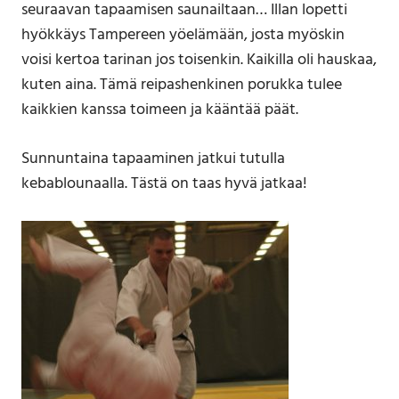
seuraavan tapaamisen saunailtaan… Illan lopetti
hyökkäys Tampereen yöelämään, josta myöskin
voisi kertoa tarinan jos toisenkin. Kaikilla oli hauskaa,
kuten aina. Tämä reipashenkinen porukka tulee
kaikkien kanssa toimeen ja kääntää päät.
Sunnuntaina tapaaminen jatkui tutulla
kebablounaalla. Tästä on taas hyvä jatkaa!