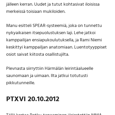
jälleen kerran. Uudet ja tutut kohtasivat iloisissa
merkeissä toisiaan mukiloiden.
Manu esitteli SPEAR-systeemiä, joka on tunnettu
nykyaikaisen itsepuolustuksen laji. Lehe jatkoi
kamppailijan ensiapukoulutuksella, ja Rami Niemi
keskittyi kamppailjan anatomiaan. Luentotyyppiset
osiot saivat kiitosta osallistujilta.
Plevnasta siirryttiin Härmälän leirintäalueelle
saunomaan ja uimaan. Ilta jatkui totutusti
pikkutunneille.
PTXVI 20.10.2012