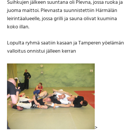
Suihkujen jälkeen suuntana oli Plevna, jossa ruoka ja
juoma maittoi. Plevnasta suunnistettiin Härmälän
leirintäalueelle, jossa grilli ja sauna olivat kuumina
koko illan.
Lopulta ryhmä saatiin kasaan ja Tamperen yöelämän
valloitus onnistui jälleen kerran
>