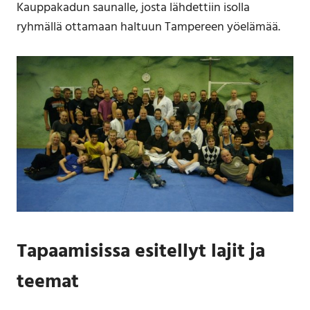
Kauppakadun saunalle, josta lähdettiin isolla
ryhmällä ottamaan haltuun Tampereen yöelämää.
Tapaamisissa esitellyt lajit ja
teemat