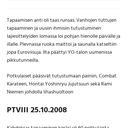
Tapaamisen anti oli taas runsas. Vanhojen tuttujen
tapaaminen ja uusiin ihmisiin tutustuminen
lajiesittelyiden lomassa loi pohjan hienolle päivälle ja
illalle. Plevnassa ruoka maittoi ja saunalla katseltiin
jopa Euroviisuja. Ilta päättyi YO-talon uumenissa
pikkutunneilla.
Potkulaiset pääsivät tutustumaan painiin, Combat
Karateen, Hontai Yoshinryu Jujutsuun sekä Rami
Niemen johdolla lihashuoltoon
PTVIII 25.10.2008