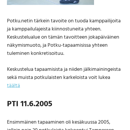
Potku.netin tärkein tavoite on tuoda kamppailijoita
ja kamppailulajeista kiinnostuneita yhteen.
Keskustelualue on tämän tavoitteen jokapäiväinen
näkymismuoto, ja Potku-tapaamisissa yhteen
tuleminen konkretisoituu.
Keskustelua tapaamisista ja niiden jälkimainingeista
sekä muista potkulaisten karkeloista voit lukea
täältä
PTI 11.6.2005
Ensimmäinen tapaaminen oli kesäkuussa 2005,