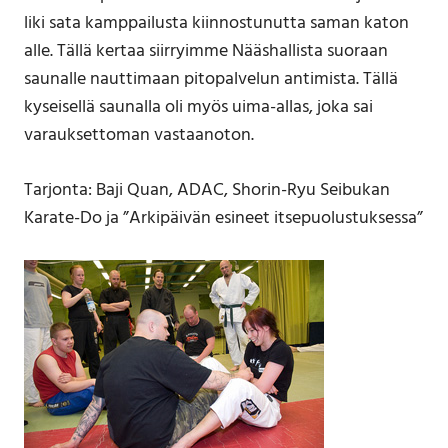
liki sata kamppailusta kiinnostunutta saman katon
alle. Tällä kertaa siirryimme Nääshallista suoraan
saunalle nauttimaan pitopalvelun antimista. Tällä
kyseisellä saunalla oli myös uima-allas, joka sai
varauksettoman vastaanoton.
Tarjonta: Baji Quan, ADAC, Shorin-Ryu Seibukan
Karate-Do ja ”Arkipäivän esineet itsepuolustuksessa”