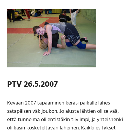
PTV 26.5.2007
Kevään 2007 tapaaminen keräsi paikalle lähes
satapäisen väkijoukon. Jo alusta lähtien oli selvää,
että tunnelma oli entistäkin tiiviimpi, ja yhteishenki
oli käsin kosketeltavan läheinen. Kaikki esitykset