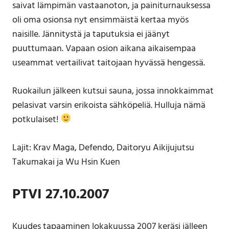
saivat lämpimän vastaanoton, ja painiturnauksessa
oli oma osionsa nyt ensimmäistä kertaa myös
naisille. Jännitystä ja taputuksia ei jäänyt
puuttumaan. Vapaan osion aikana aikaisempaa
useammat vertailivat taitojaan hyvässä hengessä.
Ruokailun jälkeen kutsui sauna, jossa innokkaimmat
pelasivat varsin erikoista sähköpeliä. Hulluja nämä
potkulaiset!
Lajit: Krav Maga, Defendo, Daitoryu Aikijujutsu
Takumakai ja Wu Hsin Kuen
PTVI 27.10.2007
Kuudes tapaaminen lokakuussa 2007 keräsi jälleen