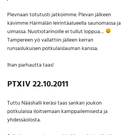
Plevnaan totutusti jatkoimme. Plevan jälkeen
kävimme Härmälän leirintäalueella saunomassa ja
uimassa. Nuotiotarinoille ei tullut loppua…
Tampereen yö vallattiin jälleen kerran
runsaslukuisen potkulaislauman kanssa.
Ihan parhautta taas!
PTXIV 22.10.2011
Tuttu Nääshalli keräsi taas sankan joukon
potkulaisia iloitsemaan kamppailemisesta ja
yhdessäolosta.