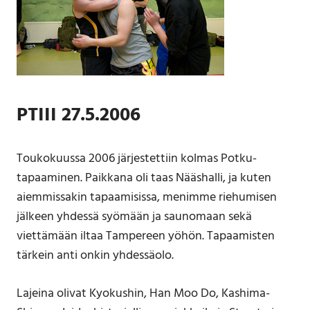
PTIII 27.5.2006
Toukokuussa 2006 järjestettiin kolmas Potku-
tapaaminen. Paikkana oli taas Nääshalli, ja kuten
aiemmissakin tapaamisissa, menimme riehumisen
jälkeen yhdessä syömään ja saunomaan sekä
viettämään iltaa Tampereen yöhön. Tapaamisten
tärkein anti onkin yhdessäolo.
Lajeina olivat Kyokushin, Han Moo Do, Kashima-