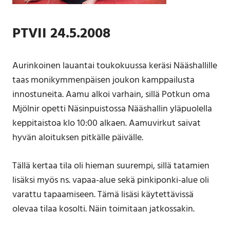
PTVII 24.5.2008
Aurinkoinen lauantai toukokuussa keräsi Nääshallille
taas monikymmenpäisen joukon kamppailusta
innostuneita. Aamu alkoi varhain, sillä Potkun oma
Mjölnir opetti Näsinpuistossa Nääshallin yläpuolella
keppitaistoa klo 10:00 alkaen. Aamuvirkut saivat
hyvän aloituksen pitkälle päivälle.
Tällä kertaa tila oli hieman suurempi, sillä tatamien
lisäksi myös ns. vapaa-alue sekä pinkiponki-alue oli
varattu tapaamiseen. Tämä lisäsi käytettävissä
olevaa tilaa kosolti. Näin toimitaan jatkossakin.