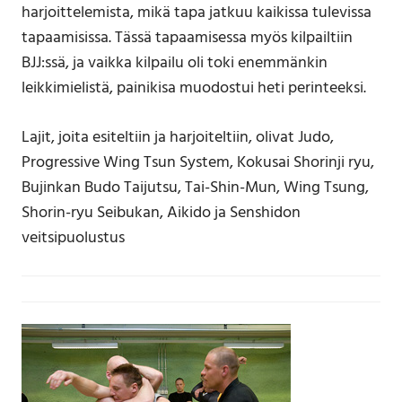
harjoittelemista, mikä tapa jatkuu kaikissa tulevissa
tapaamisissa. Tässä tapaamisessa myös kilpailtiin
BJJ:ssä, ja vaikka kilpailu oli toki enemmänkin
leikkimielistä, painikisa muodostui heti perinteeksi.
Lajit, joita esiteltiin ja harjoiteltiin, olivat Judo,
Progressive Wing Tsun System, Kokusai Shorinji ryu,
Bujinkan Budo Taijutsu, Tai-Shin-Mun, Wing Tsung,
Shorin-ryu Seibukan, Aikido ja Senshidon
veitsipuolustus