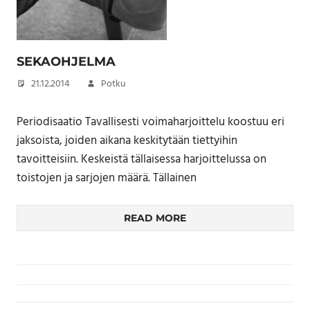
SEKAOHJELMA
21.12.2014
Potku
Periodisaatio Tavallisesti voimaharjoittelu koostuu eri
jaksoista, joiden aikana keskitytään tiettyihin
tavoitteisiin. Keskeistä tällaisessa harjoittelussa on
toistojen ja sarjojen määrä. Tällainen
READ MORE