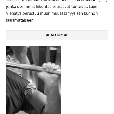
jonka useimmat liikuntaa seuraavat tuntevat. Lajin
viehätys perustuu muun muuassa fyysisen kunnon
laajamittaiseen
READ MORE