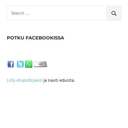
Search
for:
SEARCH
POTKU FACEBOOKISSA
Liity etupotkijaksi
ja nauti eduista.