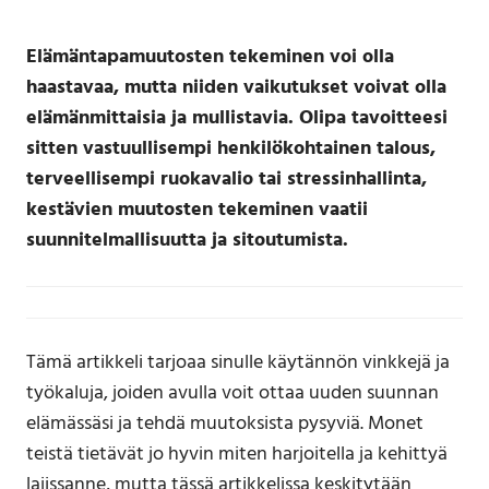
Elämäntapamuutosten tekeminen voi olla
haastavaa, mutta niiden vaikutukset voivat olla
elämänmittaisia ja mullistavia. Olipa tavoitteesi
sitten vastuullisempi henkilökohtainen talous,
terveellisempi ruokavalio tai stressinhallinta,
kestävien muutosten tekeminen vaatii
suunnitelmallisuutta ja sitoutumista.
Tämä artikkeli tarjoaa sinulle käytännön vinkkejä ja
työkaluja, joiden avulla voit ottaa uuden suunnan
elämässäsi ja tehdä muutoksista pysyviä. Monet
teistä tietävät jo hyvin miten harjoitella ja kehittyä
lajissanne, mutta tässä artikkelissa keskitytään