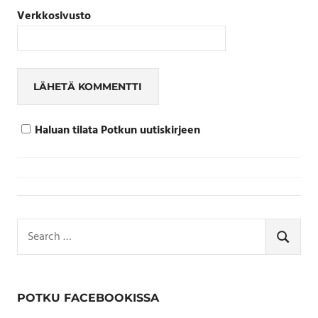
Verkkosivusto
Haluan tilata Potkun uutiskirjeen
Search
for:
SEARCH
POTKU FACEBOOKISSA