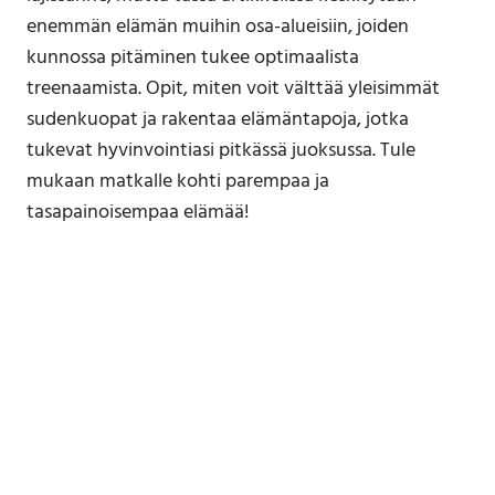
enemmän elämän muihin osa-alueisiin, joiden
kunnossa pitäminen tukee optimaalista
treenaamista. Opit, miten voit välttää yleisimmät
sudenkuopat ja rakentaa elämäntapoja, jotka
tukevat hyvinvointiasi pitkässä juoksussa. Tule
mukaan matkalle kohti parempaa ja
tasapainoisempaa elämää!