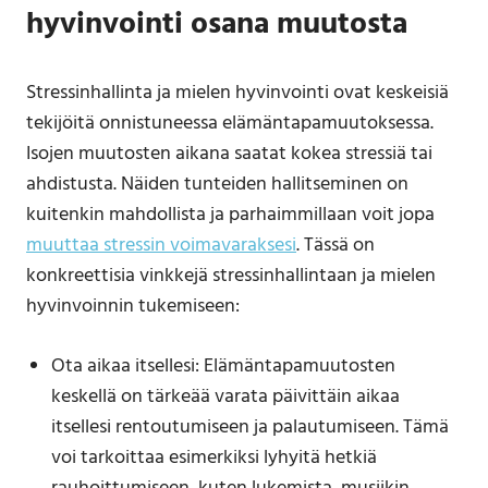
hyvinvointi osana muutosta
Stressinhallinta ja mielen hyvinvointi ovat keskeisiä
tekijöitä onnistuneessa elämäntapamuutoksessa.
Isojen muutosten aikana saatat kokea stressiä tai
ahdistusta. Näiden tunteiden hallitseminen on
kuitenkin mahdollista ja parhaimmillaan voit jopa
muuttaa stressin voimavaraksesi
. Tässä on
konkreettisia vinkkejä stressinhallintaan ja mielen
hyvinvoinnin tukemiseen:
Ota aikaa itsellesi: Elämäntapamuutosten
keskellä on tärkeää varata päivittäin aikaa
itsellesi rentoutumiseen ja palautumiseen. Tämä
voi tarkoittaa esimerkiksi lyhyitä hetkiä