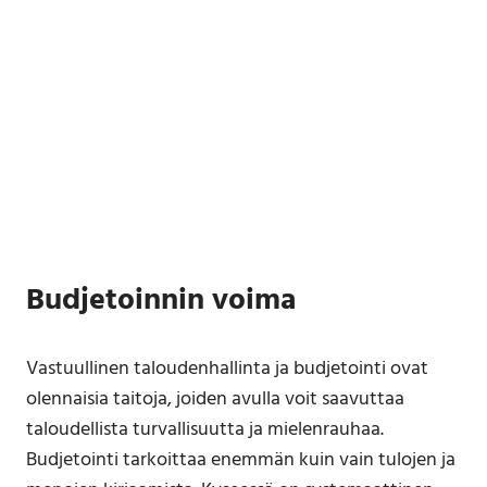
Budjetoinnin voima
Vastuullinen taloudenhallinta ja budjetointi ovat
olennaisia taitoja, joiden avulla voit saavuttaa
taloudellista turvallisuutta ja mielenrauhaa.
Budjetointi tarkoittaa enemmän kuin vain tulojen ja