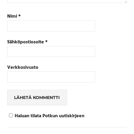
Nimi
*
Sähköpostiosoite
*
Verkkosivusto
Haluan tilata Potkun uutiskirjeen