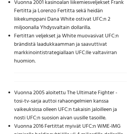
Vuonna 2001 kasinoalan liikemiesveljekset Frank
Fertitta ja Lorenzo Fertitta sekä heidän
liikekumppani Dana White ostivat UFC:n 2
miljoonalla Yhdysvaltain dollarilla.
Fertittan veljekset ja White muovasivat UFC:n
brändistä laadukkaamman ja saavuttivat
markkinointistrategiallaan UFC:lle valtavirran
huomion.
Vuonna 2005 aloitettu The Ultimate Fighter -
tosi-tv-sarja auttoi rahaongelmien kanssa
vaikeuksissa olleen UFC:n takaisin jaloilleen ja
nosti UFC:n suosion aivan uusille tasoille.
Vuonna 2016 Fertittat myivät UFC:n WME-IMG