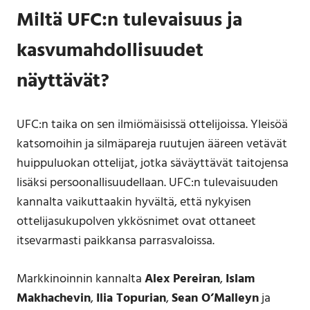
Miltä UFC:n tulevaisuus ja
kasvumahdollisuudet
näyttävät?
UFC:n taika on sen ilmiömäisissä ottelijoissa. Yleisöä
katsomoihin ja silmäpareja ruutujen ääreen vetävät
huippuluokan ottelijat, jotka säväyttävät taitojensa
lisäksi persoonallisuudellaan. UFC:n tulevaisuuden
kannalta vaikuttaakin hyvältä, että nykyisen
ottelijasukupolven ykkösnimet ovat ottaneet
itsevarmasti paikkansa parrasvaloissa.
Markkinoinnin kannalta
Alex Pereiran
,
Islam
Makhachevin
,
Ilia Topurian
,
Sean O’Malleyn
ja