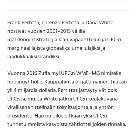
Frank Fertitta, Lorenzo Fertitta ja Dana White
nostivat vuosien 2001–2015 välillä
markkinointistrategiallaan vapaaottelun ja UFC:n
marginaalilajista globaaliksi urheilulajiksi ja
laadukkaaksi brändiksi.
Vuonna 2016 Zuffa
myi UFC:n WME-IMG nimiselle
holdingyhtiölle. Kauppahinta oli jättimäinen, hiukan
yli 4 miljardia dollaria. Fertittat jättäytyivät pois
UFC:stä, mutta White jatkoi UFC:n keulakuvana
virallisena tittelinään toimitusjohtaja ja yhtiön
presidentti. Hän on ollut pitkään yksi UFC:n
tunnetuimmista kasvoista tähtiottelijoiden rinnalla.