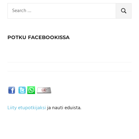
Search
for:
SEARCH
POTKU FACEBOOKISSA
Liity etupotkijaksi
ja nauti eduista.