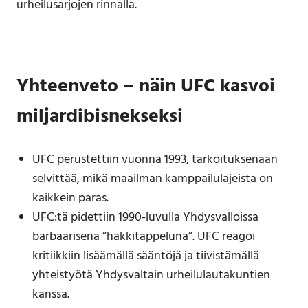
urheilusarjojen rinnalla.
Yhteenveto – näin UFC kasvoi
miljardibisnekseksi
UFC perustettiin vuonna 1993, tarkoituksenaan
selvittää, mikä maailman kamppailulajeista on
kaikkein paras.
UFC:tä pidettiin 1990-luvulla Yhdysvalloissa
barbaarisena ”häkkitappeluna”. UFC reagoi
kritiikkiin lisäämällä sääntöjä ja tiivistämällä
yhteistyötä Yhdysvaltain urheilulautakuntien
kanssa.