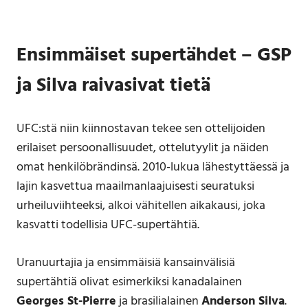
Ensimmäiset supertähdet – GSP
ja Silva raivasivat tietä
UFC:stä niin kiinnostavan tekee sen ottelijoiden
erilaiset persoonallisuudet, ottelutyylit ja näiden
omat henkilöbrändinsä. 2010-lukua lähestyttäessä ja
lajin kasvettua maailmanlaajuisesti seuratuksi
urheiluviihteeksi, alkoi vähitellen aikakausi, joka
kasvatti todellisia UFC-supertähtiä.
Uranuurtajia ja ensimmäisiä kansainvälisiä
supertähtiä olivat esimerkiksi kanadalainen
Georges St-Pierre
ja brasilialainen
Anderson Silva
.