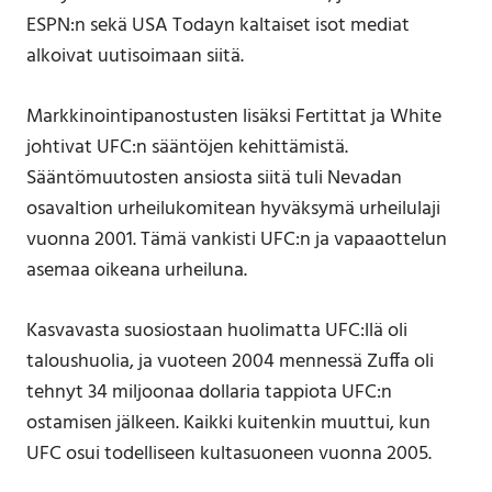
ESPN:n sekä USA Todayn kaltaiset isot mediat
alkoivat uutisoimaan siitä.
Markkinointipanostusten lisäksi Fertittat ja White
johtivat UFC:n sääntöjen kehittämistä.
Sääntömuutosten ansiosta siitä tuli Nevadan
osavaltion urheilukomitean hyväksymä urheilulaji
vuonna 2001. Tämä vankisti UFC:n ja vapaaottelun
asemaa oikeana urheiluna.
Kasvavasta suosiostaan huolimatta UFC:llä oli
taloushuolia, ja vuoteen 2004 mennessä Zuffa oli
tehnyt 34 miljoonaa dollaria tappiota UFC:n
ostamisen jälkeen. Kaikki kuitenkin muuttui, kun
UFC osui todelliseen kultasuoneen vuonna 2005.