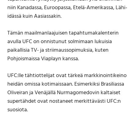
niin Kanadassa, Euroopassa, Etelä-Amerikassa, Lähi-
idässä kuin Aasiassakin.
Tämän maailmanlaajuisen tapahtumakalenterin
avulla UFC on onnistunut solmimaan lukuisia
paikallisia TV- ja striimaussopimuksia, kuten
Pohjoismaissa Viaplayn kanssa.
UFC:lle tähtiottelijat ovat tärkeä markkinointikeino
heidän omissa kotimaissaan. Esimerkiksi Brasiliassa
Oliveiran ja Venäjällä Nurmagomedovin kaltaiset
supertähdet ovat nostaneet merkittävästi UFC:n
suosiota.