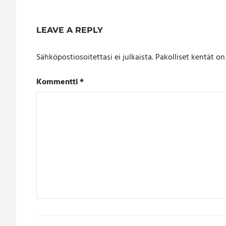
LEAVE A REPLY
Sähköpostiosoitettasi ei julkaista.
Pakolliset kentät o
Kommentti
*