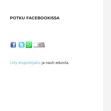
POTKU FACEBOOKISSA
Liity etupotkijaksi
ja nauti eduista.