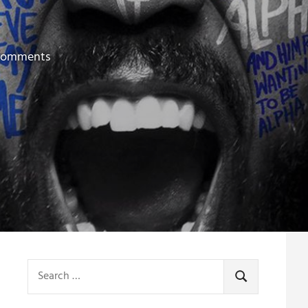
comments
Search
for:
SEARCH