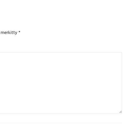
n merkitty
*