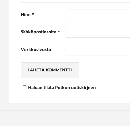
Nimi
*
Sähköpostiosoite
*
Verkkosivusto
Haluan tilata Potkun uutiskirjeen