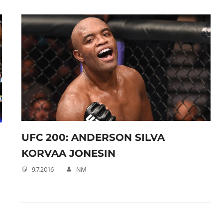
UFC 200: ANDERSON SILVA
KORVAA JONESIN
9.7.2016
NM