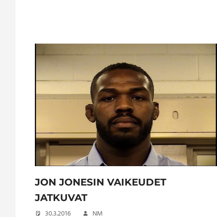
JON JONESIN VAIKEUDET
JATKUVAT
30.3.2016
NM