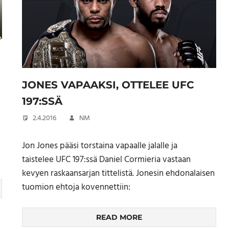
JONES VAPAAKSI, OTTELEE UFC
197:SSÄ
2.4.2016
NM
Jon Jones pääsi torstaina vapaalle jalalle ja
taistelee UFC 197:ssä Daniel Cormieria vastaan
kevyen raskaansarjan tittelistä. Jonesin ehdonalaisen
tuomion ehtoja kovennettiin:
READ MORE