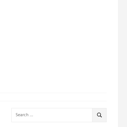
Search
for:
SEARCH