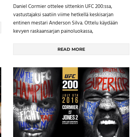
Daniel Cormier ottelee sittenkin UFC 200:ssa,
vastustajaksi saatiin viime hetkellä keskisarjan
entinen mestari Anderson Silva. Ottelu käydään
kevyen raskaansarjan painoluokassa,
READ MORE