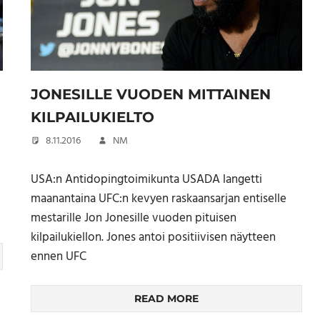
JONESILLE VUODEN MITTAINEN
KILPAILUKIELTO
8.11.2016
NM
USA:n Antidopingtoimikunta USADA langetti
maanantaina UFC:n kevyen raskaansarjan entiselle
mestarille Jon Jonesille vuoden pituisen
kilpailukiellon. Jones antoi positiivisen näytteen
ennen UFC
READ MORE