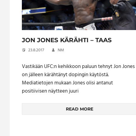
JON JONES KÄRÄHTI – TAAS
23.8.2017
NM
Vastikään UFC:n kehikkoon paluun tehnyt Jon Jones
on jälleen kärähtänyt dopingin käytöstä.
Mediatietojen mukaan Jones olisi antanut
positiivisen näytteen juuri
READ MORE