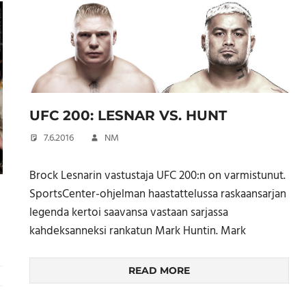
UFC 200: LESNAR VS. HUNT
7.6.2016
NM
Brock Lesnarin vastustaja UFC 200:n on varmistunut.
SportsCenter-ohjelman haastattelussa raskaansarjan
legenda kertoi saavansa vastaan sarjassa
kahdeksanneksi rankatun Mark Huntin. Mark
READ MORE