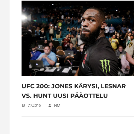
UFC 200: JONES KÄRYSI, LESNAR
VS. HUNT UUSI PÄÄOTTELU
7.7.2016
NM