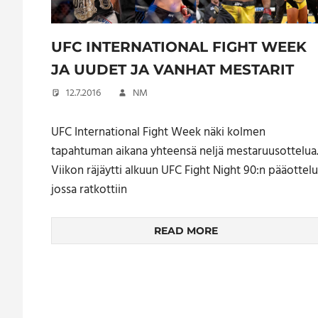
UFC INTERNATIONAL FIGHT WEEK
JA UUDET JA VANHAT MESTARIT
12.7.2016
NM
UFC International Fight Week näki kolmen
tapahtuman aikana yhteensä neljä mestaruusottelua
Viikon räjäytti alkuun UFC Fight Night 90:n pääottelu
jossa ratkottiin
READ MORE