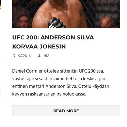
UFC 200: ANDERSON SILVA
KORVAA JONESIN
9.7.2016
NM
.
Daniel Cormier ottelee sittenkin UFC 200:ssa,
vastustajaksi saatiin viime hetkellä keskisarjan
entinen mestari Anderson Silva. Ottelu käydään
kevyen raskaansarjan painoluokassa,
READ MORE