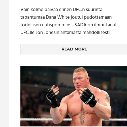
Vain kolme päivää ennen UFC:n suurinta
tapahtumaa Dana White joutui pudottamaan
todellisen uutispommin: USADA on ilmoittanut
UFC:lle Jon Jonesin antamasta mahdollisesti
READ MORE