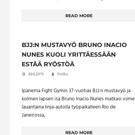
READ MORE
BJJ:N MUSTAVYÖ BRUNO INACIO
NUNES KUOLI YRITTÄESSÄÄN
ESTÄÄ RYÖSTÖÄ
26.6.2015
Potku
Ipanema Fight Gymin 37-vuotias BJJ:n mustavyö ja
kolmen lapsen isä Bruno Inacio Nunes matkasi viime
lauantaina linja-autolla työpaikalleen Rio de
Janeirossa,
READ MORE