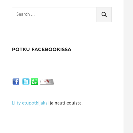
Search
for:
SEARCH
POTKU FACEBOOKISSA
Liity etupotkijaksi
ja nauti eduista.