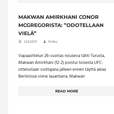
MAKWAN AMIRKHANI CONOR
MCGREGORISTA: ”ODOTELLAAN
VIELÄ”
23.6.2015
Potku
Vapaaottelun 26-vuotias nouseva tähti Turusta,
Makwan Amirkhani (12-2) poistui toisesta UFC-
ottelustaan voittajana jälleen ennen täyttä aikaa
Berliinissä viime lauantaina. Makwan
READ MORE