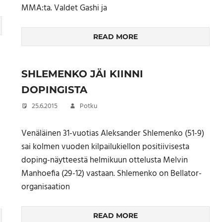
MMA:ta. Valdet Gashi ja
READ MORE
SHLEMENKO JÄI KIINNI
DOPINGISTA
25.6.2015
Potku
Venäläinen 31-vuotias Aleksander Shlemenko (51-9)
sai kolmen vuoden kilpailukiellon positiivisesta
doping-näytteestä helmikuun ottelusta Melvin
Manhoefia (29-12) vastaan. Shlemenko on Bellator-
organisaation
READ MORE