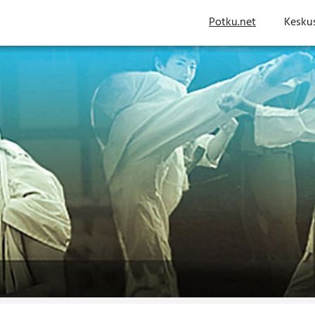
Potku.net
Kesku