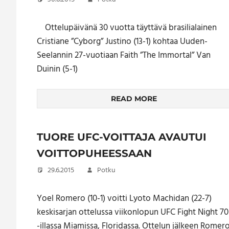
Ottelupäivänä 30 vuotta täyttävä brasilialainen
Cristiane ”Cyborg” Justino (13-1) kohtaa Uuden-
Seelannin 27-vuotiaan Faith ”The Immortal” Van
Duinin (5-1)
READ MORE
TUORE UFC-VOITTAJA AVAUTUI
VOITTOPUHEESSAAN
29.6.2015
Potku
Yoel Romero (10-1) voitti Lyoto Machidan (22-7)
keskisarjan ottelussa viikonlopun UFC Fight Night 70
-illassa Miamissa, Floridassa. Ottelun jälkeen Romer