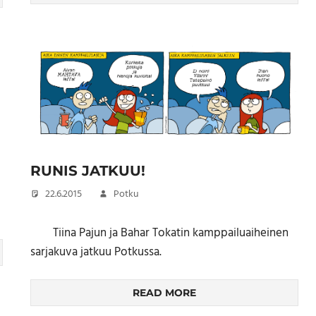
RUNIS JATKUU!
22.6.2015
Potku
Tiina Pajun ja Bahar Tokatin kamppailuaiheinen
sarjakuva jatkuu Potkussa.
READ MORE