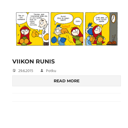
VIIKON RUNIS
29.6.2015
Potku
READ MORE