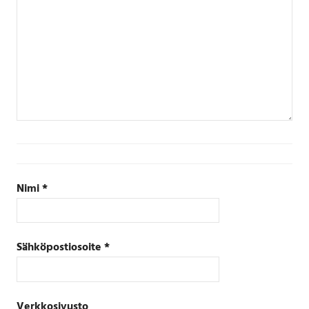
Nimi
*
Sähköpostiosoite
*
Verkkosivusto