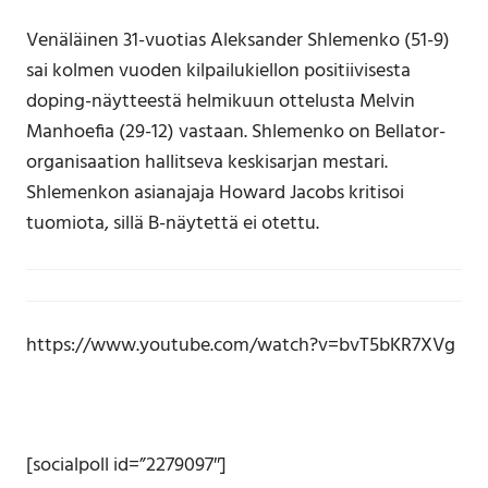
Venäläinen 31-vuotias Aleksander Shlemenko (51-9)
sai kolmen vuoden kilpailukiellon positiivisesta
doping-näytteestä helmikuun ottelusta Melvin
Manhoefia (29-12) vastaan. Shlemenko on Bellator-
organisaation hallitseva keskisarjan mestari.
Shlemenkon asianajaja Howard Jacobs kritisoi
tuomiota, sillä B-näytettä ei otettu.
https://www.youtube.com/watch?v=bvT5bKR7XVg
[socialpoll id=”2279097″]