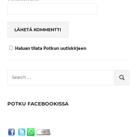
Haluan tilata Potkun uutiskirjeen
Search
for:
SEARCH
POTKU FACEBOOKISSA