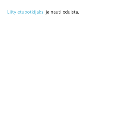
Liity etupotkijaksi
ja nauti eduista.