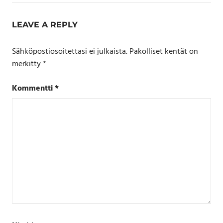
LEAVE A REPLY
Sähköpostiosoitettasi ei julkaista.
Pakolliset kentät on
merkitty
*
Kommentti
*