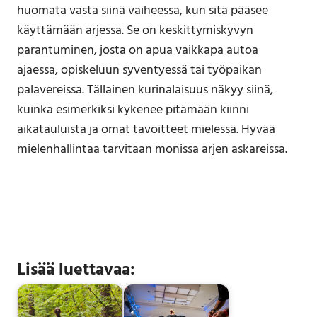
huomata vasta siinä vaiheessa, kun sitä pääsee
käyttämään arjessa. Se on keskittymiskyvyn
parantuminen, josta on apua vaikkapa autoa
ajaessa, opiskeluun syventyessä tai työpaikan
palavereissa. Tällainen kurinalaisuus näkyy siinä,
kuinka esimerkiksi kykenee pitämään kiinni
aikatauluista ja omat tavoitteet mielessä. Hyvää
mielenhallintaa tarvitaan monissa arjen askareissa.
Lisää luettavaa: