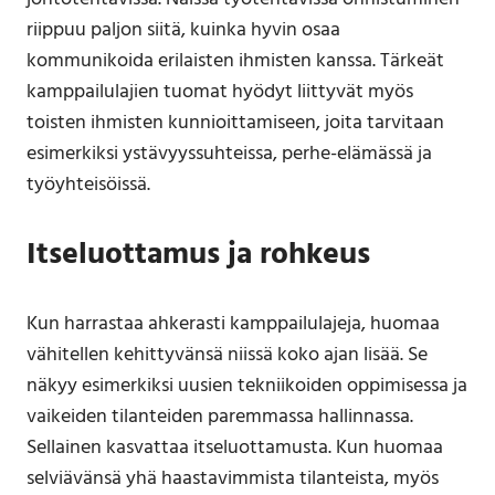
riippuu paljon siitä, kuinka hyvin osaa
kommunikoida erilaisten ihmisten kanssa. Tärkeät
kamppailulajien tuomat hyödyt liittyvät myös
toisten ihmisten kunnioittamiseen, joita tarvitaan
esimerkiksi ystävyyssuhteissa, perhe-elämässä ja
työyhteisöissä.
Itseluottamus ja rohkeus
Kun harrastaa ahkerasti kamppailulajeja, huomaa
vähitellen kehittyvänsä niissä koko ajan lisää. Se
näkyy esimerkiksi uusien tekniikoiden oppimisessa ja
vaikeiden tilanteiden paremmassa hallinnassa.
Sellainen kasvattaa itseluottamusta. Kun huomaa
selviävänsä yhä haastavimmista tilanteista, myös