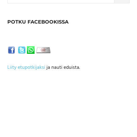
POTKU FACEBOOKISSA
Liity etupotkijaksi
ja nauti eduista.