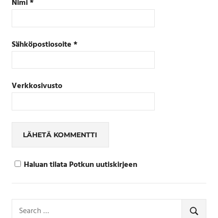
Nimi
*
Sähköpostiosoite
*
Verkkosivusto
Haluan tilata Potkun uutiskirjeen
Search
for:
SEARCH