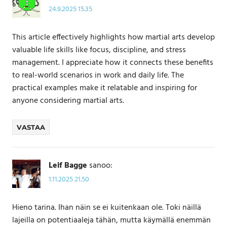
24.9.2025 15.35
This article effectively highlights how martial arts develop
valuable life skills like focus, discipline, and stress
management. I appreciate how it connects these benefits
to real-world scenarios in work and daily life. The
practical examples make it relatable and inspiring for
anyone considering martial arts.
VASTAA
Leif Bagge
sanoo:
1.11.2025 21.50
Hieno tarina. Ihan näin se ei kuitenkaan ole. Toki näillä
lajeilla on potentiaaleja tähän, mutta käymällä enemmän