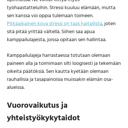
työhaastatteluihin. Stressi kuuluu elämään, mutta
sen kanssa voi oppia tulemaan toimeen.
Pitkäaikainen kova stressi on taas haitallista
, joten
sitä pitää yrittää vältellä. Siihen saa apua
kamppailulajeista, joissa opitaan sen hallintaa.
Kamppailulajeja harrastaessa totutaan olemaan
paineen alla ja toimimaan silti loogisesti ja tekemään
oikeita päätöksiä. Sen kautta kyetään olemaan
rauhallisia ja tasapainoisia muissakin elämän osa-
alueissa.
Vuorovaikutus ja
yhteistyökykytaidot