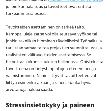
jolloin kurinalaisuus ja tavoitteet ovat entistä
tärkeämmässä osassa.
Tavoitteiden asettaminen on tärkeä taito.
Kamppailulajeissa se voi olla seuraava vyökoe tai
jonkin tekniikan hiominen täydelliseksi. Työpaikalla
tarvitaan samaa taitoa projektien suunnittelussa ja
realististen välitavoitteiden asettamisessa. Se
helpottaa kokonaisuuksien hallinnassa. Opiskeluissa
tavoitteena on tietysti opintojen eteneminen ja
valmistuminen. Niihin liittyvät tavoitteet voivat
liittyä esimeriksi aikaan ja siihen, kuinka hyviä
arvosanoja haluaa saada.
Stressinsietokyky ja paineen