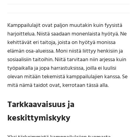
Kamppailulajit ovat paljon muutakin kuin fyysistä
harjoittelua. Niistä saadaan monenlaista hyötyä. Ne
kehittävät eri taitoja, joista on hyötyä monissa
elämän osa-alueissa. Moni niistä liittyy henkisiin ja
sosiaalisiin taitoihin. Niitä tarvitaan niin arjessa kuin
työpaikalla ja jopa harrastuksissa, joilla ei luulisi
olevan mitään tekemistä kamppailulajien kanssa. Se
mitä nämä taidot ovat, kerrotaan tässä alla.
Tarkkaavaisuus ja
keskittymiskyky