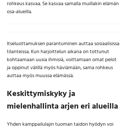
rohkeus kasvaa. Se kasvaa samalla muillakin elämän
osa-alueilla.
Itseluottamuksen parantuminen auttaa sosiaalisissa
tilanteissa. Kun harjoittelun aikana on tottunut
kohtaamaan uusia ihmisiä, voittamaan omat pelot
ja oppinut välillä myös häviämään, sama rohkeus
auttaa myös muussa elämässä.
Keskittymiskyky ja
mielenhallinta arjen eri alueilla
Yhden kamppailulajin tuoman taidon hyödyn voi