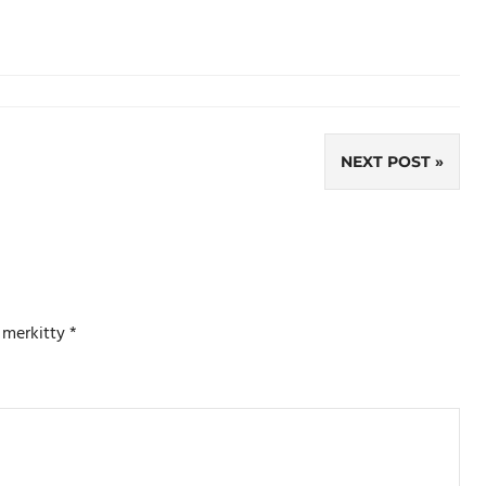
NEXT POST
n merkitty
*