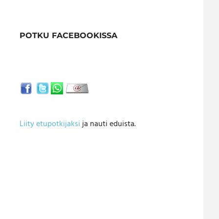
POTKU FACEBOOKISSA
Liity etupotkijaksi
ja nauti eduista.