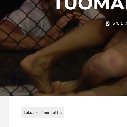
TUOMAR
24.10.