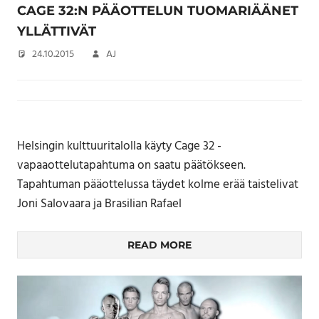
CAGE 32:N PÄÄOTTELUN TUOMARIÄÄNET
YLLÄTTIVÄT
24.10.2015
AJ
Helsingin kulttuuritalolla käyty Cage 32 -
vapaaottelutapahtuma on saatu päätökseen.
Tapahtuman pääottelussa täydet kolme erää taistelivat
Joni Salovaara ja Brasilian Rafael
READ MORE