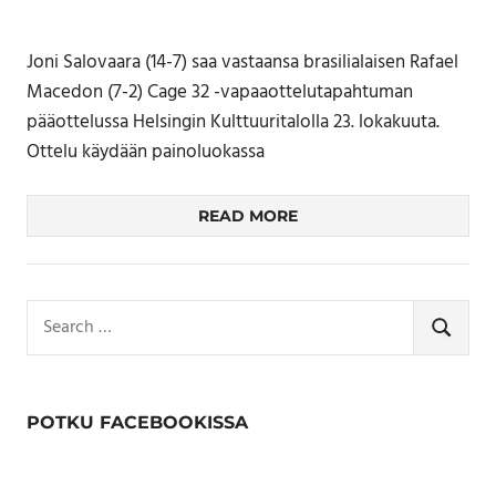
Joni Salovaara (14-7) saa vastaansa brasilialaisen Rafael
Macedon (7-2) Cage 32 -vapaaottelutapahtuman
pääottelussa Helsingin Kulttuuritalolla 23. lokakuuta.
Ottelu käydään painoluokassa
READ MORE
Search
for:
SEARCH
POTKU FACEBOOKISSA