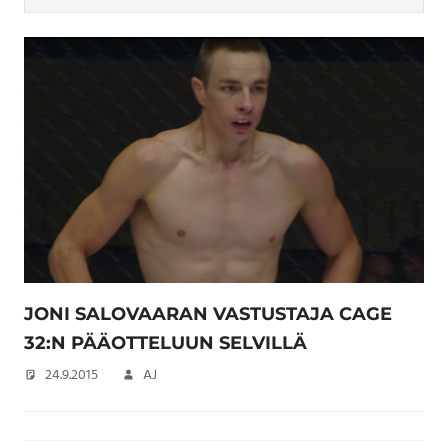
JONI SALOVAARAN VASTUSTAJA CAGE
32:N PÄÄOTTELUUN SELVILLÄ
24.9.2015
AJ