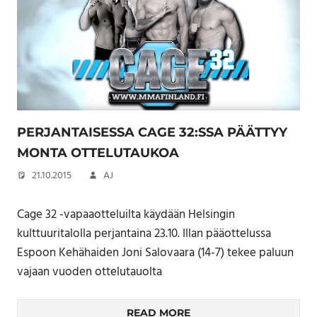
PERJANTAISESSA CAGE 32:SSA PÄÄTTYY
MONTA OTTELUTAUKOA
21.10.2015
AJ
Cage 32 -vapaaotteluilta käydään Helsingin
kulttuuritalolla perjantaina 23.10. Illan pääottelussa
Espoon Kehähaiden Joni Salovaara (14-7) tekee paluun
vajaan vuoden ottelutauolta
READ MORE