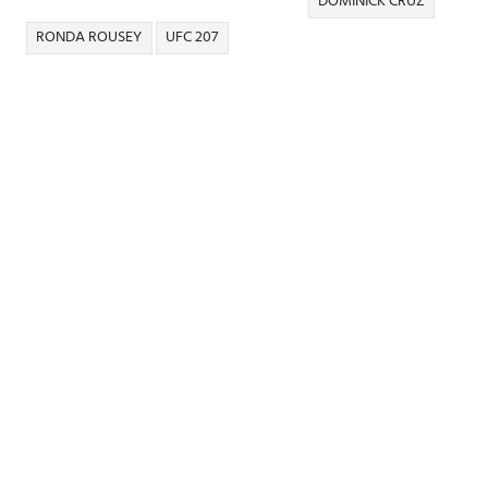
DOMINICK CRUZ
RONDA ROUSEY
UFC 207