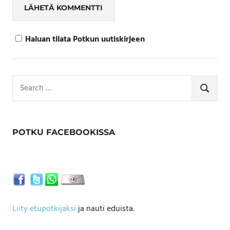
Haluan tilata Potkun uutiskirjeen
Search
for:
SEARCH
POTKU FACEBOOKISSA
Liity etupotkijaksi
ja nauti eduista.