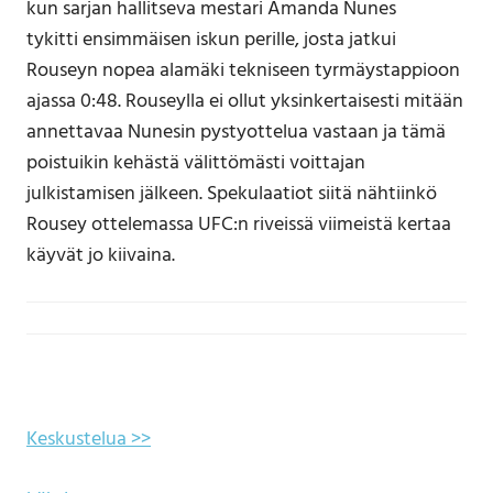
kun sarjan hallitseva mestari Amanda Nunes
tykitti ensimmäisen iskun perille, josta jatkui
Rouseyn nopea alamäki tekniseen tyrmäystappioon
ajassa 0:48. Rouseylla ei ollut yksinkertaisesti mitään
annettavaa Nunesin pystyottelua vastaan ja tämä
poistuikin kehästä välittömästi voittajan
julkistamisen jälkeen. Spekulaatiot siitä nähtiinkö
Rousey ottelemassa UFC:n riveissä viimeistä kertaa
käyvät jo kiivaina.
Keskustelua >>