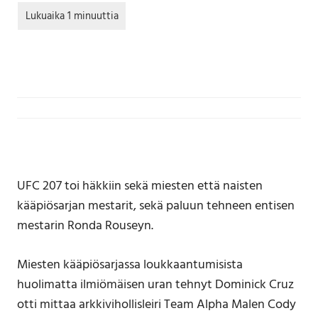
UFC 207 toi häkkiin sekä miesten että naisten
kääpiösarjan mestarit, sekä paluun tehneen entisen
mestarin Ronda Rouseyn.
Miesten kääpiösarjassa loukkaantumisista
huolimatta ilmiömäisen uran tehnyt Dominick Cruz
otti mittaa arkkivihollisleiri Team Alpha Malen Cody