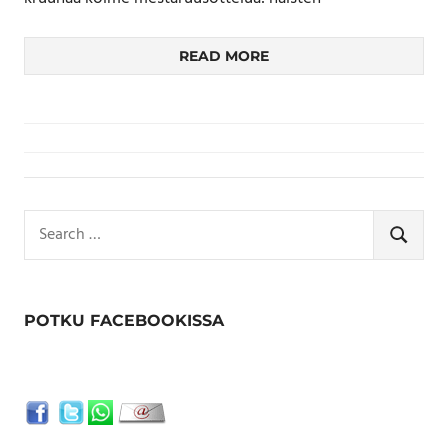
READ MORE
Search
for:
SEARCH
POTKU FACEBOOKISSA