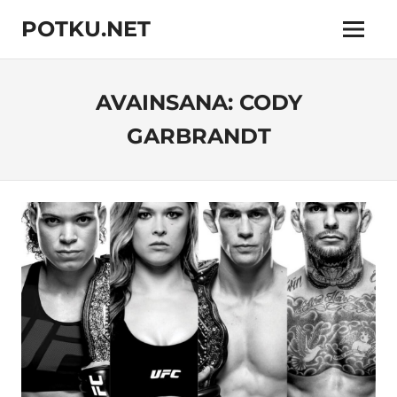
Skip
POTKU.NET
to
Menu
content
kamppailulajien
verkkoyhteisö
AVAINSANA:
CODY
GARBRANDT