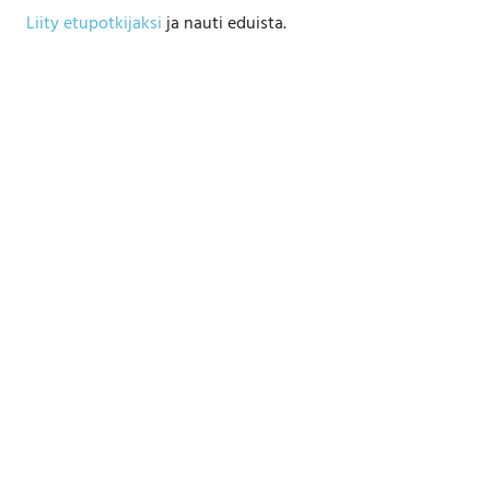
Liity etupotkijaksi
ja nauti eduista.