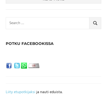
Search
for:
SEARCH
POTKU FACEBOOKISSA
Liity etupotkijaksi
ja nauti eduista.