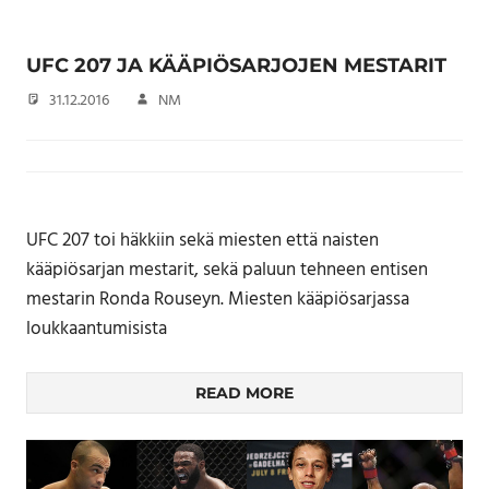
UFC 207 JA KÄÄPIÖSARJOJEN MESTARIT
31.12.2016
NM
UFC 207 toi häkkiin sekä miesten että naisten
kääpiösarjan mestarit, sekä paluun tehneen entisen
mestarin Ronda Rouseyn. Miesten kääpiösarjassa
loukkaantumisista
READ MORE