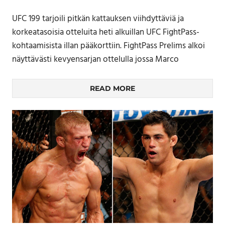
UFC 199 tarjoili pitkän kattauksen viihdyttäviä ja
korkeatasoisia otteluita heti alkuillan UFC FightPass-
kohtaamisista illan pääkorttiin. FightPass Prelims alkoi
näyttävästi kevyensarjan ottelulla jossa Marco
READ MORE