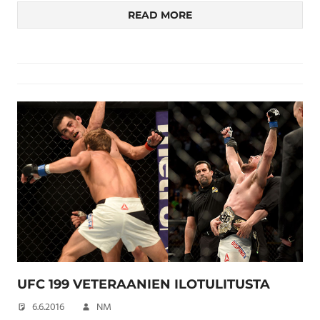
READ MORE
UFC 199 VETERAANIEN ILOTULITUSTA
6.6.2016
NM