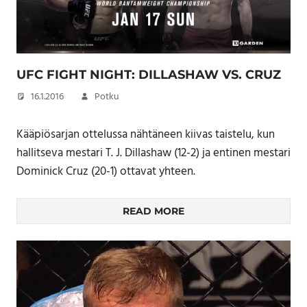
UFC FIGHT NIGHT: DILLASHAW VS. CRUZ
16.1.2016
Potku
Kääpiösarjan ottelussa nähtäneen kiivas taistelu, kun
hallitseva mestari T. J. Dillashaw (12-2) ja entinen mestari
Dominick Cruz (20-1) ottavat yhteen.
READ MORE