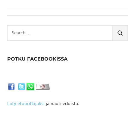
Search
for:
SEARCH
POTKU FACEBOOKISSA
Liity etupotkijaksi
ja nauti eduista.