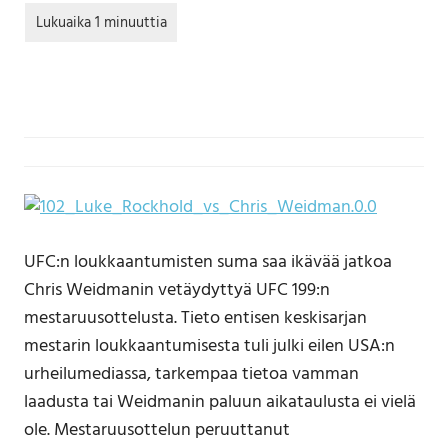
UFC:n loukkaantumisten suma saa ikävää jatkoa
Chris Weidmanin vetäydyttyä UFC 199:n
mestaruusottelusta. Tieto entisen keskisarjan
mestarin loukkaantumisesta tuli julki eilen USA:n
urheilumediassa, tarkempaa tietoa vamman
laadusta tai Weidmanin paluun aikataulusta ei vielä
ole. Mestaruusottelun peruuttanut