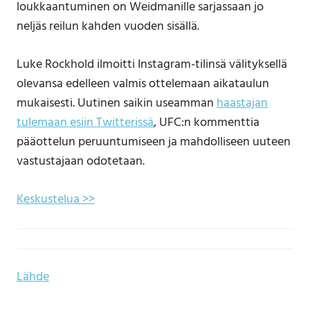
loukkaantuminen on Weidmanille sarjassaan jo
neljäs reilun kahden vuoden sisällä.
Luke Rockhold ilmoitti Instagram-tilinsä välityksellä
olevansa edelleen valmis ottelemaan aikataulun
mukaisesti. Uutinen saikin useamman
haastajan
tulemaan esiin Twitterissä
, UFC:n kommenttia
pääottelun peruuntumiseen ja mahdolliseen uuteen
vastustajaan odotetaan.
Keskustelua >>
Lähde