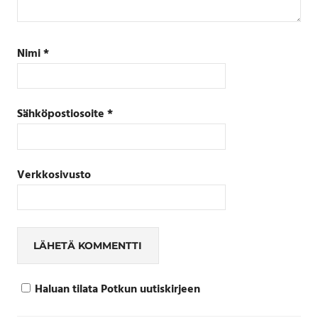
Nimi
*
Sähköpostiosoite
*
Verkkosivusto
Haluan tilata Potkun uutiskirjeen