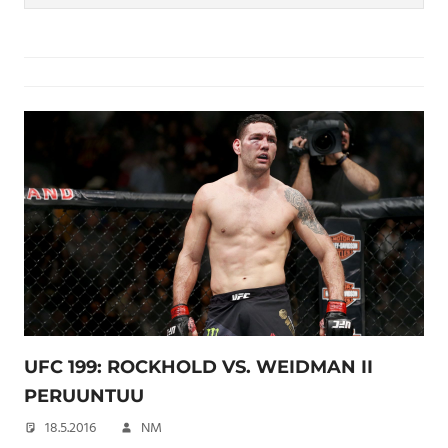
UFC 199: ROCKHOLD VS. WEIDMAN II
PERUUNTUU
18.5.2016
NM