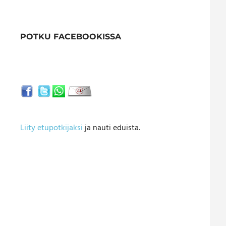
POTKU FACEBOOKISSA
Liity etupotkijaksi
ja nauti eduista.