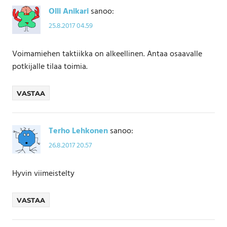
Olli Anikari
sanoo:
25.8.2017 04.59
Voimamiehen taktiikka on alkeellinen. Antaa osaavalle
potkijalle tilaa toimia.
VASTAA
Terho Lehkonen
sanoo:
26.8.2017 20.57
Hyvin viimeistelty
VASTAA