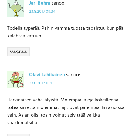
Jari Behm
sanoo:
23.8.2017 09.34
Todella typerää. Pahin vamma tuossa tapahtuu kun pää
kalahtaa katuun.
VASTAA
Olavi Lahikainen
sanoo:
23.8.2017 10.11
Harvinaisen vähä-älyistä. Molempia lajeja kokeilleena
toteaisin että molemmat lajit ovat parempia. Eri asioissa
vain. Asian olisi tosin voinut selvittää vaikka
shakkimatsilla.