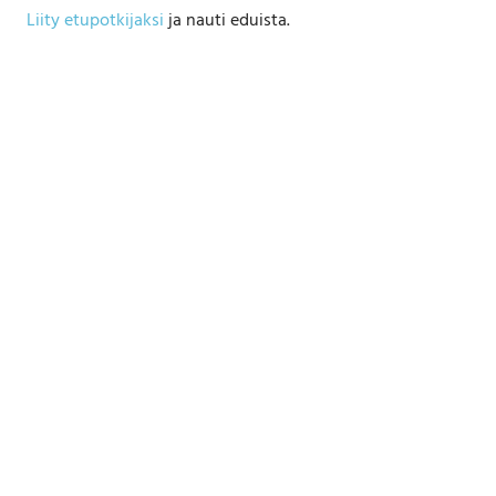
Liity etupotkijaksi
ja nauti eduista.