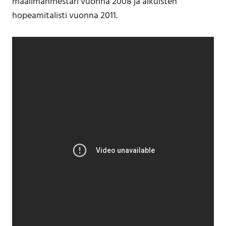
maailmanmestari vuonna 2008 ja aikuisten
hopeamitalisti vuonna 2011.