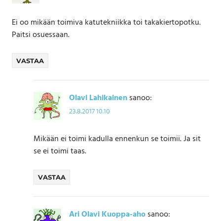
Ei oo mikään toimiva katutekniikka toi takakiertopotku.
Paitsi osuessaan.
VASTAA
Olavi Lahikainen
sanoo:
23.8.2017 10.10
Mikään ei toimi kadulla ennenkun se toimii. Ja sit
se ei toimi taas.
VASTAA
Ari Olavi Kuoppa-aho
sanoo: