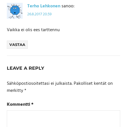
Terho Lehkonen
sanoo:
26.8.2017 20.59
Vaikka ei olis ees tarttennu
VASTAA
LEAVE A REPLY
Sähköpostiosoitettasi ei julkaista.
Pakolliset kentät on
merkitty
*
Kommentti
*