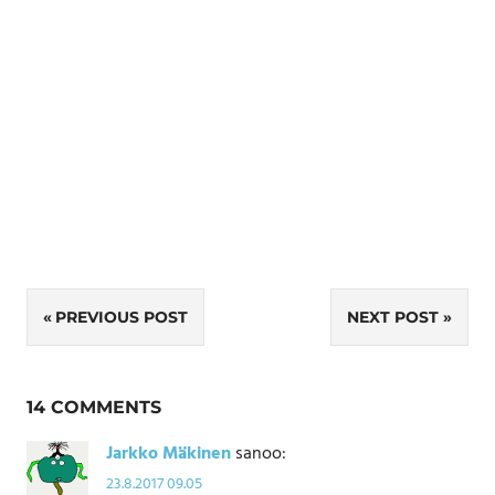
Artikkelien
PREVIOUS POST
NEXT POST
selaus
14 COMMENTS
Jarkko Mäkinen
sanoo:
23.8.2017 09.05