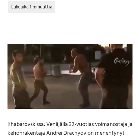
Khabarovskissa, Venäjällä 32-vuotias voimanostaja ja
kehonrakentaja Andrei Drachyov on menehtynyt