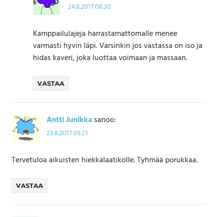
24.8.2017 08.30
Kamppailulajeja harrastamattomalle menee
varmasti hyvin läpi. Varsinkin jos vastassa on iso ja
hidas kaveri, joka luottaa voimaan ja massaan.
VASTAA
Antti Junikka
sanoo:
23.8.2017 09.23
Tervetuloa aikuisten hiekkalaatikolle. Tyhmää porukkaa.
VASTAA