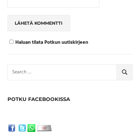
Haluan tilata Potkun uutiskirjeen
Search
for:
SEARCH
POTKU FACEBOOKISSA