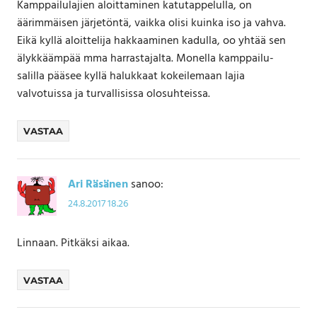
Kamppailulajien aloittaminen katutappelulla, on
äärimmäisen järjetöntä, vaikka olisi kuinka iso ja vahva.
Eikä kyllä aloittelija hakkaaminen kadulla, oo yhtää sen
älykkäämpää mma harrastajalta. Monella kamppailu-
salilla pääsee kyllä halukkaat kokeilemaan lajia
valvotuissa ja turvallisissa olosuhteissa.
VASTAA
Ari Räsänen
sanoo:
24.8.2017 18.26
Linnaan. Pitkäksi aikaa.
VASTAA