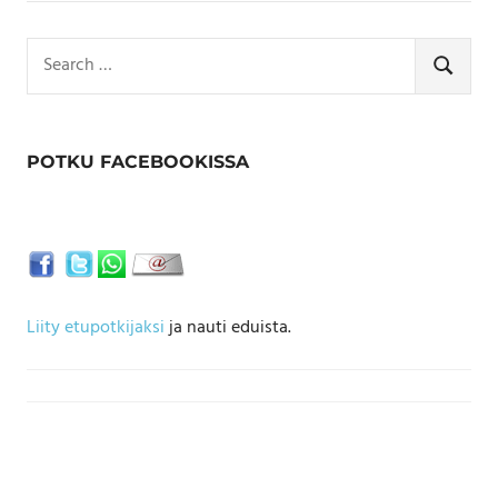
Search
for:
SEARCH
POTKU FACEBOOKISSA
Liity etupotkijaksi
ja nauti eduista.