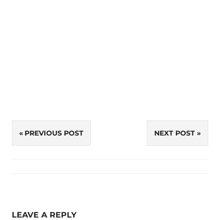
Artikkelien
PREVIOUS POST
NEXT POST
selaus
LEAVE A REPLY