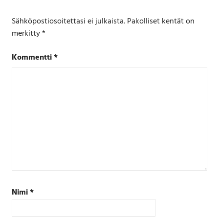
Sähköpostiosoitettasi ei julkaista.
Pakolliset kentät on
merkitty
*
Kommentti
*
Nimi
*