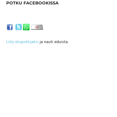
POTKU FACEBOOKISSA
Liity etupotkijaksi
ja nauti eduista.