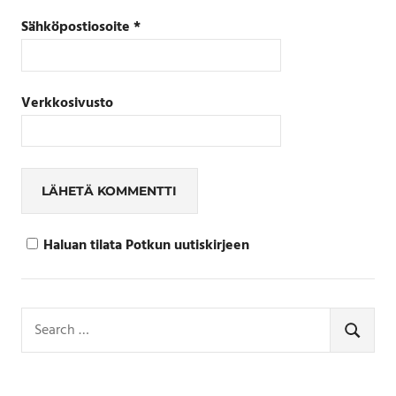
Sähköpostiosoite
*
Verkkosivusto
Haluan tilata Potkun uutiskirjeen
Search
for:
SEARCH