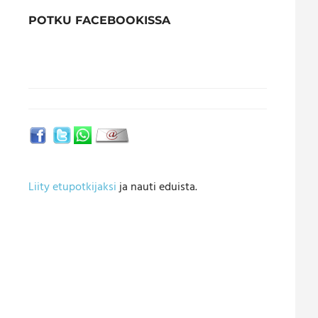
POTKU FACEBOOKISSA
Liity etupotkijaksi
ja nauti eduista.