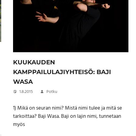
KUUKAUDEN
KAMPPAILULAJIYHTEISÖ: BAJI
WASA
1.8.2015
Potku
1) Mikä on seuran nimi? Mistä nimi tulee ja mitä se
tarkoittaa? Baji Wasa. Baji on lajin nimi, tunnetaan
myös