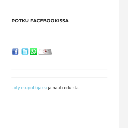
POTKU FACEBOOKISSA
Liity etupotkijaksi
ja nauti eduista.