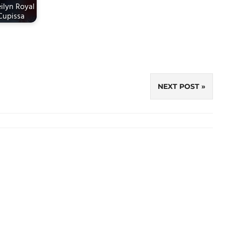
ilyn Royal
Cupissa
NEXT POST