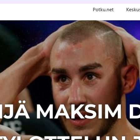
Potku.net
Kesku
IJÄ MAKSIM