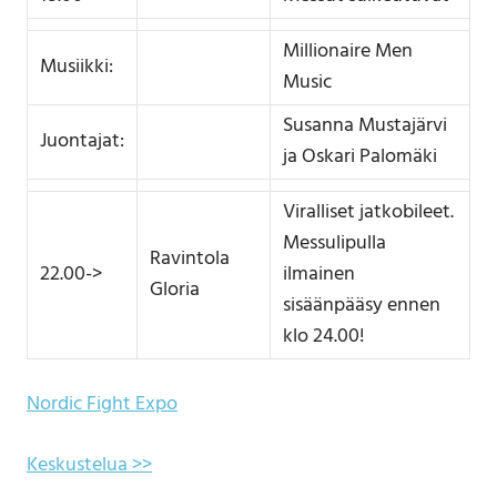
Millionaire Men
Musiikki:
Music
Susanna Mustajärvi
Juontajat:
ja Oskari Palomäki
Viralliset jatkobileet.
Messulipulla
Ravintola
22.00->
ilmainen
Gloria
sisäänpääsy ennen
klo 24.00!
Nordic Fight Expo
Keskustelua >>