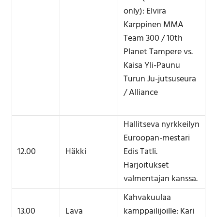
only): Elvira
Karppinen MMA
Team 300 / 10th
Planet Tampere vs.
Kaisa Yli-Paunu
Turun Ju-jutsuseura
/ Alliance
Hallitseva nyrkkeilyn
Euroopan-mestari
12.00
Häkki
Edis Tatli.
Harjoitukset
valmentajan kanssa.
Kahvakuulaa
13.00
Lava
kamppailijoille: Kari