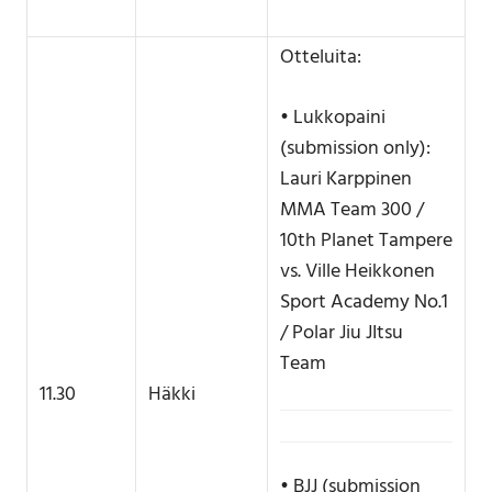
Otteluita:
• Lukkopaini
(submission only):
Lauri Karppinen
MMA Team 300 /
10th Planet Tampere
vs. Ville Heikkonen
Sport Academy No.1
/ Polar Jiu JItsu
Team
11.30
Häkki
• BJJ (submission