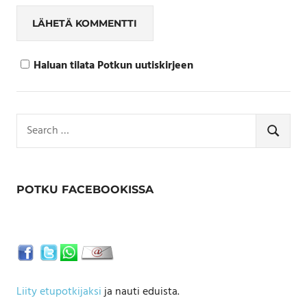
Haluan tilata Potkun uutiskirjeen
Search
for:
SEARCH
POTKU FACEBOOKISSA
Liity etupotkijaksi
ja nauti eduista.