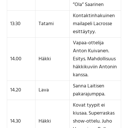
”Ola” Saarinen
Kontaktinhakuinen
13:30
Tatami
mailapeli Lacrosse
esittäytyy.
Vapaa-ottelija
Anton Kuivanen.
14.00
Häkki
Esitys. Mahdollisuus
häkkikuviin Antonin
kanssa.
Sanna Laitisen
14.20
Lava
pakarajumppa.
Kovat tyypit ei
kiusaa. Superraskas
14.30
Häkki
show-ottelu. Juho