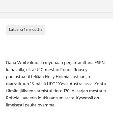
Dana White ilmoitti myöhään perjantai-iltana ESPN-
kanavalla, että UFC-mestari Ronda Rousey
puolustaa titteliään Holly Holmia vastaan jo
marraskuun 15. päivä UFC 193:ssa Australiassa. Kohta
tämän jälkeen varmistui tieto 170 lb -sarjan mestarin
Robbie Lawlerin loukkaantumisesta. Kyseessä on
ilmeisesti peukalovamma.