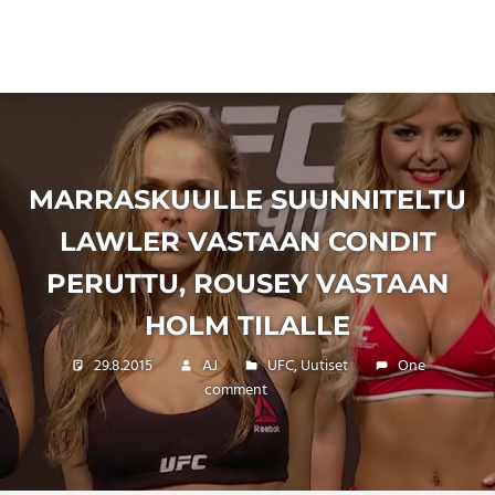
MARRASKUULLE SUUNNITELTU
LAWLER VASTAAN CONDIT
PERUTTU, ROUSEY VASTAAN
HOLM TILALLE
29.8.2015
AJ
UFC
,
Uutiset
One
comment