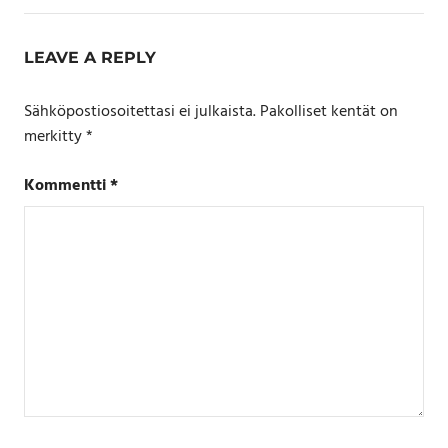
LEAVE A REPLY
Sähköpostiosoitettasi ei julkaista.
Pakolliset kentät on
merkitty
*
Kommentti
*