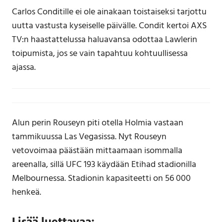
Carlos Conditille ei ole ainakaan toistaiseksi tarjottu
uutta vastusta kyseiselle päivälle. Condit kertoi AXS
TV:n haastattelussa haluavansa odottaa Lawlerin
toipumista, jos se vain tapahtuu kohtuullisessa
ajassa.
Alun perin Rouseyn piti otella Holmia vastaan
tammikuussa Las Vegasissa. Nyt Rouseyn
vetovoimaa päästään mittaamaan isommalla
areenalla, sillä UFC 193 käydään Etihad stadionilla
Melbournessa. Stadionin kapasiteetti on 56 000
henkeä.