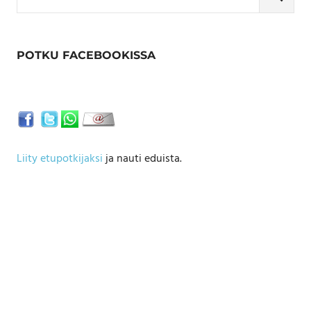
for:
SEARCH
POTKU FACEBOOKISSA
Liity etupotkijaksi
ja nauti eduista.