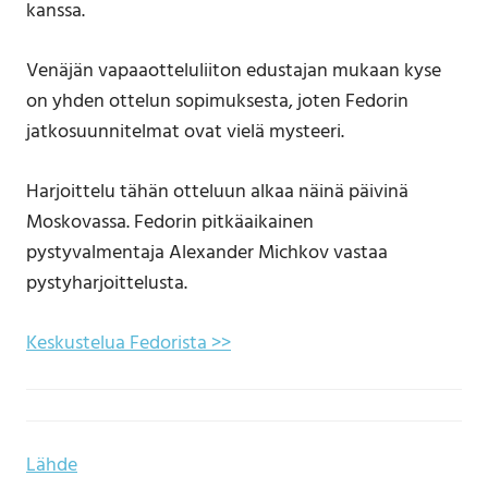
kanssa.
Venäjän vapaaotteluliiton edustajan mukaan kyse
on yhden ottelun sopimuksesta, joten Fedorin
jatkosuunnitelmat ovat vielä mysteeri.
Harjoittelu tähän otteluun alkaa näinä päivinä
Moskovassa. Fedorin pitkäaikainen
pystyvalmentaja Alexander Michkov vastaa
pystyharjoittelusta.
Keskustelua Fedorista >>
Lähde