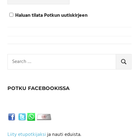
Haluan tilata Potkun uutiskirjeen
Search
for:
SEARCH
POTKU FACEBOOKISSA
Liity etupotkijaksi
ja nauti eduista.