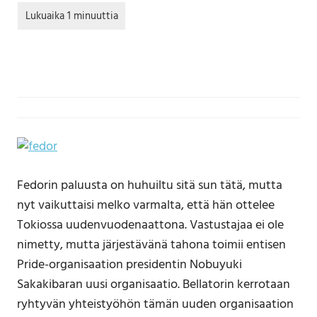
Fedorin paluusta on huhuiltu sitä sun tätä, mutta
nyt vaikuttaisi melko varmalta, että hän ottelee
Tokiossa uudenvuodenaattona. Vastustajaa ei ole
nimetty, mutta järjestävänä tahona toimii entisen
Pride-organisaation presidentin Nobuyuki
Sakakibaran uusi organisaatio. Bellatorin kerrotaan
ryhtyvän yhteistyöhön tämän uuden organisaation