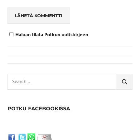
Haluan tilata Potkun uutiskirjeen
Search
for:
SEARCH
POTKU FACEBOOKISSA