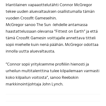
Irlantilainen vapaaottelutähti Connor McGregor
tekee uuden aluevaltauksen osallistumalla tämän
vuoden Crossfit Gameseihin.
McGregor sanoo The Sun -lehdelle antamassa
haastattelussaan olevansa ”Fittest on Earth” ja että
tämä Crossfit Gamesin voittajalle annettava titteli
sopii miehelle kuin nenä päähän. McGregor odottaa
innolla uutta aluevaltausta.
”Connor sopii yrityksemme profiiliin hienosti ja
urheilun multitalenttina tulee kilpailemaan varmasti
koko kilpailun voitosta”, sanoo Reebokin
markkinointijohtaja John Lynch.