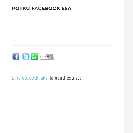
POTKU FACEBOOKISSA
Liity etupotkijaksi
ja nauti eduista.