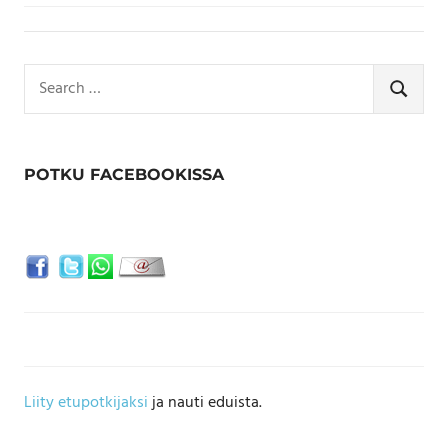
Search
for:
SEARCH
POTKU FACEBOOKISSA
Liity etupotkijaksi
ja nauti eduista.