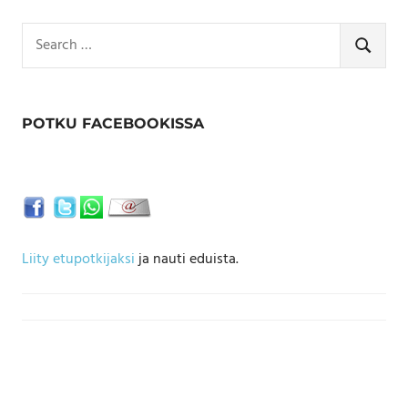
Search
for:
SEARCH
POTKU FACEBOOKISSA
Liity etupotkijaksi
ja nauti eduista.