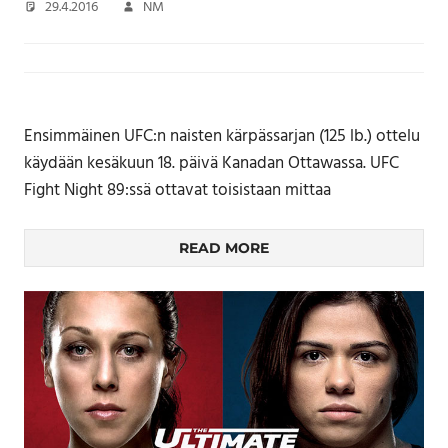
29.4.2016
NM
Ensimmäinen UFC:n naisten kärpässarjan (125 lb.) ottelu
käydään kesäkuun 18. päivä Kanadan Ottawassa. UFC
Fight Night 89:ssä ottavat toisistaan mittaa
READ MORE