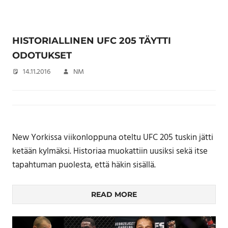
HISTORIALLINEN UFC 205 TÄYTTI
ODOTUKSET
14.11.2016
NM
New Yorkissa viikonloppuna oteltu UFC 205 tuskin jätti
ketään kylmäksi. Historiaa muokattiin uusiksi sekä itse
tapahtuman puolesta, että häkin sisällä.
READ MORE