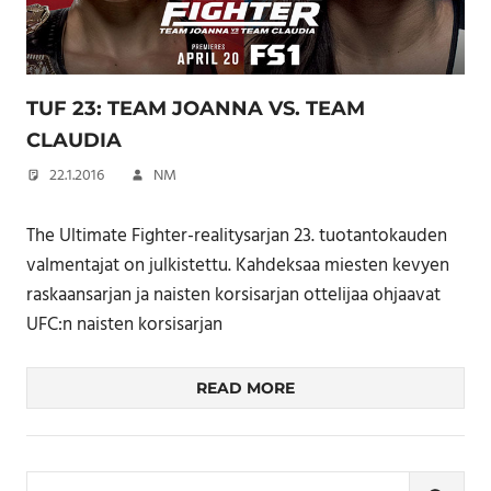
TUF 23: TEAM JOANNA VS. TEAM
CLAUDIA
22.1.2016
NM
The Ultimate Fighter-realitysarjan 23. tuotantokauden
valmentajat on julkistettu. Kahdeksaa miesten kevyen
raskaansarjan ja naisten korsisarjan ottelijaa ohjaavat
UFC:n naisten korsisarjan
READ MORE
Search