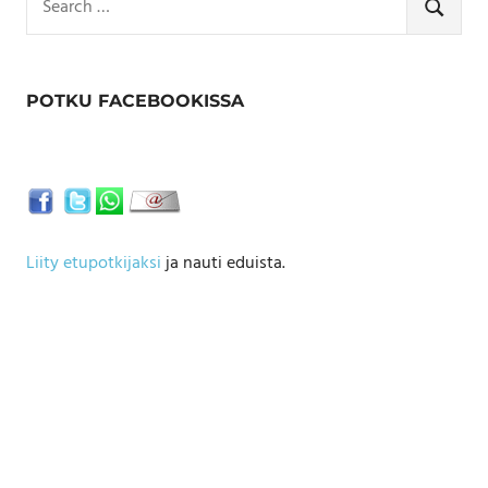
for:
SEARCH
POTKU FACEBOOKISSA
Liity etupotkijaksi
ja nauti eduista.