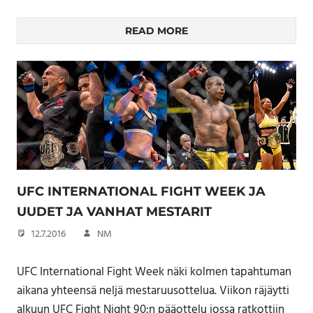
READ MORE
UFC INTERNATIONAL FIGHT WEEK JA
UUDET JA VANHAT MESTARIT
12.7.2016
NM
UFC International Fight Week näki kolmen tapahtuman
aikana yhteensä neljä mestaruusottelua. Viikon räjäytti
alkuun UFC Fight Night 90:n pääottelu jossa ratkottiin